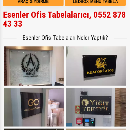
ARAÇ GIYDIRME
LEDBOX MENÜ TABELA
Esenler Ofis Tabelalarıcı, 0552 878
43 33
Esenler Ofis Tabelaları Neler Yaptık?