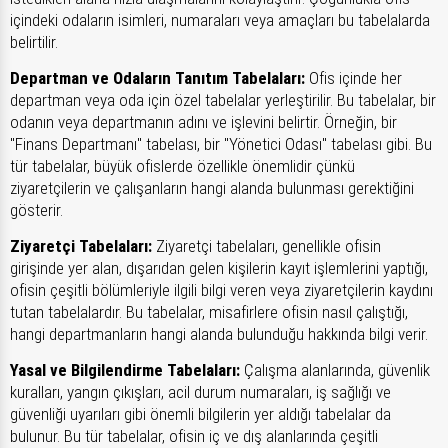
içindeki odaların isimleri, numaraları veya amaçları bu tabelalarda
belirtilir.
Departman ve Odaların Tanıtım Tabelaları:
Ofis içinde her
departman veya oda için özel tabelalar yerleştirilir. Bu tabelalar, bir
odanın veya departmanın adını ve işlevini belirtir. Örneğin, bir
"Finans Departmanı" tabelası, bir "Yönetici Odası" tabelası gibi. Bu
tür tabelalar, büyük ofislerde özellikle önemlidir çünkü
ziyaretçilerin ve çalışanların hangi alanda bulunması gerektiğini
gösterir.
Ziyaretçi Tabelaları:
Ziyaretçi tabelaları, genellikle ofisin
girişinde yer alan, dışarıdan gelen kişilerin kayıt işlemlerini yaptığı,
ofisin çeşitli bölümleriyle ilgili bilgi veren veya ziyaretçilerin kaydını
tutan tabelalardır. Bu tabelalar, misafirlere ofisin nasıl çalıştığı,
hangi departmanların hangi alanda bulunduğu hakkında bilgi verir.
Yasal ve Bilgilendirme Tabelaları:
Çalışma alanlarında, güvenlik
kuralları, yangın çıkışları, acil durum numaraları, iş sağlığı ve
güvenliği uyarıları gibi önemli bilgilerin yer aldığı tabelalar da
bulunur. Bu tür tabelalar, ofisin iç ve dış alanlarında çeşitli