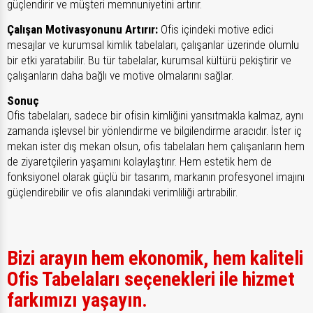
güçlendirir ve müşteri memnuniyetini artırır.
Çalışan Motivasyonunu Artırır:
Ofis içindeki motive edici
mesajlar ve kurumsal kimlik tabelaları, çalışanlar üzerinde olumlu
bir etki yaratabilir. Bu tür tabelalar, kurumsal kültürü pekiştirir ve
çalışanların daha bağlı ve motive olmalarını sağlar.
Sonuç
Ofis tabelaları, sadece bir ofisin kimliğini yansıtmakla kalmaz, aynı
zamanda işlevsel bir yönlendirme ve bilgilendirme aracıdır. İster iç
mekan ister dış mekan olsun, ofis tabelaları hem çalışanların hem
de ziyaretçilerin yaşamını kolaylaştırır. Hem estetik hem de
fonksiyonel olarak güçlü bir tasarım, markanın profesyonel imajını
güçlendirebilir ve ofis alanındaki verimliliği artırabilir.
Bizi arayın hem ekonomik, hem kaliteli
Ofis Tabelaları seçenekleri ile hizmet
farkımızı yaşayın.