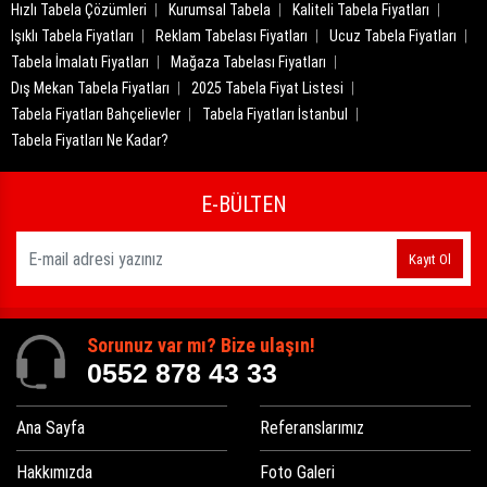
Hızlı Tabela Çözümleri
Kurumsal Tabela
Kaliteli Tabela Fiyatları
Işıklı Tabela Fiyatları
Reklam Tabelası Fiyatları
Ucuz Tabela Fiyatları
Tabela İmalatı Fiyatları
Mağaza Tabelası Fiyatları
Dış Mekan Tabela Fiyatları
2025 Tabela Fiyat Listesi
Tabela Fiyatları Bahçelievler
Tabela Fiyatları İstanbul
Tabela Fiyatları Ne Kadar?
E-BÜLTEN
Kayıt Ol
Sorunuz var mı? Bize ulaşın!
0552 878 43 33
Ana Sayfa
Referanslarımız
Hakkımızda
Foto Galeri