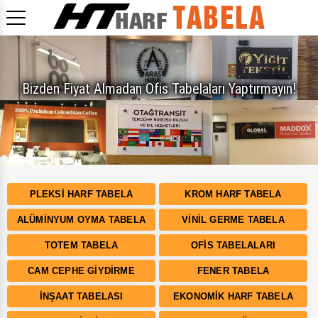
PLEKSI HARF TABELA
KROM HARF TABELA
ALÜMINYUM OYMA TABELA
VINIL GERME TABELA
TOTEM TABELA
OFIS TABELALARI
CAM CEPHE GIYDIRME
FENER TABELA
İNŞAAT TABELASI
EKONOMIK HARF TABELA