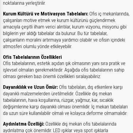
noktalarına yerleştirilir.
Kurum Kültürü ve Motivasyon Tabelaları:
Ofis iç mekanlarında,
çalışanları motive etmek ve kurum kültürünü güçlendirmek
amacıyla çeşitli ilham verici alıntılar, kurum vizyonu, misyonu gibi
bilgilerin yer aldığı tabelalar da bulunur. Bu tür tabelalar,
çalışanların moralini artırmaya yardımcı olabilir ve ofisin içindeki
atmosferi olumlu yönde etkileyebilir.
Ofis Tabelalarının Özellikleri
Ofis tabelalarının, estetik açıdan şık olmasının yanı sıra pratik ve
işlevsel olmaları gerekmektedir. Aşağıda ofis tabelalarının sahip
olması gereken bazı önemli özellikleri sıralayabiliriz:
Dayanıklılık ve Uzun Ömür:
Ofis tabelaları, dış etkenlere karşı
dayanıklı malzemelerden üretilmelidir. Özellikle dış mekan
tabelalarının, hava koşullarına, rüzgar, yağmur, kar, sıcaklık
değişimlerine karşı dayanıklı olması önemlidir. İç mekan tabelaları
da uzun süre kullanılabilir olmalı ve kolayca deforme olmamalıdır.
Aydınlatma Özelliği:
Özellikle dış mekan ofis tabelalarında
aydınlatma çok önemlidir. LED ışıklar veya spot ışıklarla