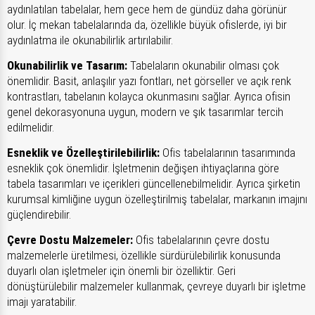
aydınlatılan tabelalar, hem gece hem de gündüz daha görünür
olur. İç mekan tabelalarında da, özellikle büyük ofislerde, iyi bir
aydınlatma ile okunabilirlik artırılabilir.
Okunabilirlik ve Tasarım:
Tabelaların okunabilir olması çok
önemlidir. Basit, anlaşılır yazı fontları, net görseller ve açık renk
kontrastları, tabelanın kolayca okunmasını sağlar. Ayrıca ofisin
genel dekorasyonuna uygun, modern ve şık tasarımlar tercih
edilmelidir.
Esneklik ve Özelleştirilebilirlik:
Ofis tabelalarının tasarımında
esneklik çok önemlidir. İşletmenin değişen ihtiyaçlarına göre
tabela tasarımları ve içerikleri güncellenebilmelidir. Ayrıca şirketin
kurumsal kimliğine uygun özelleştirilmiş tabelalar, markanın imajını
güçlendirebilir.
Çevre Dostu Malzemeler:
Ofis tabelalarının çevre dostu
malzemelerle üretilmesi, özellikle sürdürülebilirlik konusunda
duyarlı olan işletmeler için önemli bir özelliktir. Geri
dönüştürülebilir malzemeler kullanmak, çevreye duyarlı bir işletme
imajı yaratabilir.