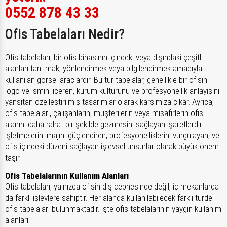
0552 878 43 33
Ofis Tabelaları Nedir?
Ofis tabelaları, bir ofis binasının içindeki veya dışındaki çeşitli
alanları tanıtmak, yönlendirmek veya bilgilendirmek amacıyla
kullanılan görsel araçlardır. Bu tür tabelalar, genellikle bir ofisin
logo ve ismini içeren, kurum kültürünü ve profesyonellik anlayışını
yansıtan özelleştirilmiş tasarımlar olarak karşımıza çıkar. Ayrıca,
ofis tabelaları, çalışanların, müşterilerin veya misafirlerin ofis
alanını daha rahat bir şekilde gezmesini sağlayan işaretlerdir.
İşletmelerin imajını güçlendiren, profesyonelliklerini vurgulayan, ve
ofis içindeki düzeni sağlayan işlevsel unsurlar olarak büyük önem
taşır.
Ofis Tabelalarının Kullanım Alanları
Ofis tabelaları, yalnızca ofisin dış cephesinde değil, iç mekanlarda
da farklı işlevlere sahiptir. Her alanda kullanılabilecek farklı türde
ofis tabelaları bulunmaktadır. İşte ofis tabelalarının yaygın kullanım
alanları: