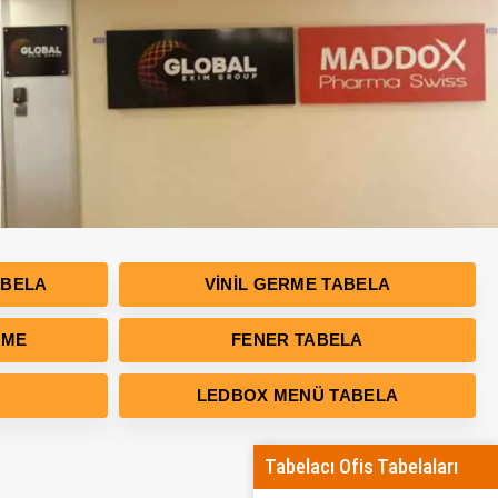
ABELA
VINIL GERME TABELA
RME
FENER TABELA
LEDBOX MENÜ TABELA
Tabelacı Ofis Tabelaları