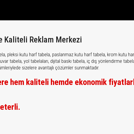
e Kaliteli Reklam Merkezi
bela, pleksi kutu harf tabela, paslanmaz kutu harf tabela, krom kutu ha
r tabela, yol tabelaları, dijital baskı tabela, iç dış yönlendirme tabelal
çözümleriylede sizelere avantajlı çözümler sunmaktadır.
ere hem kaliteli hemde ekonomik fiyatlar
eterli.