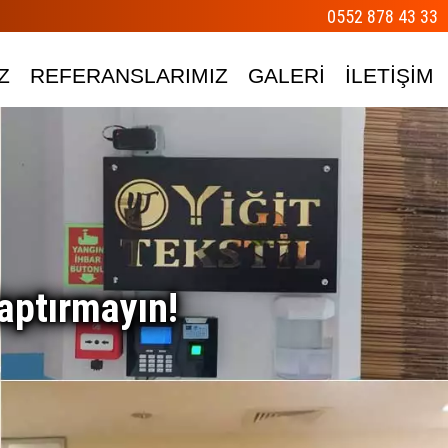
0552 878 43 33
Z
REFERANSLARIMIZ
GALERİ
İLETİŞİM