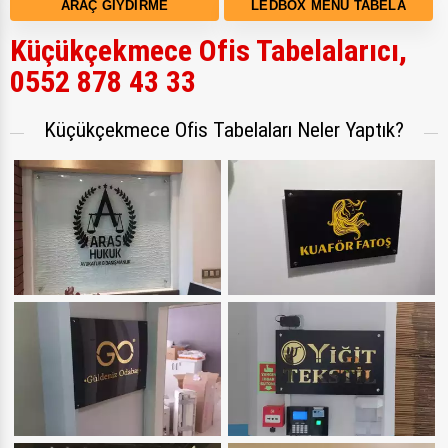
ARAÇ GIYDIRME
LEDBOX MENÜ TABELA
Küçükçekmece Ofis Tabelalarıcı,
0552 878 43 33
Küçükçekmece Ofis Tabelaları Neler Yaptık?