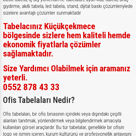
giydirme, akıllı tabela, led tabela, stand, dijital baskı çözümleriylede
sizelere avantajlı çözümler sunmaktadır.
Tabelacınız Küçükçekmece
bölgesinde sizlere hem kaliteli hemde
ekonomik fiyatlarla çözümler
sağlamaktadır.
Size Yardımcı Olabilmek için aramanız
yeterli.
0552 878 43 33
Ofis Tabelaları Nedir?
Ofis tabelaları, bir ofis binasının içindeki veya dışındaki çeşitli
alanları tanıtmak, yönlendirmek veya bilgilendirmek amacıyla
kullanılan görsel araçlardır. Bu tür tabelalar, genellikle bir ofisin
logo ve ismini içeren, kurum kültürünü ve profesyonellik anlayışını