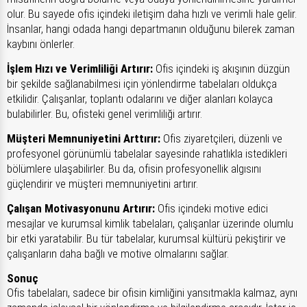
olur. Bu sayede ofis içindeki iletişim daha hızlı ve verimli hale gelir.
İnsanlar, hangi odada hangi departmanın olduğunu bilerek zaman
kaybını önlerler.
İşlem Hızı ve Verimliliği Artırır:
Ofis içindeki iş akışının düzgün
bir şekilde sağlanabilmesi için yönlendirme tabelaları oldukça
etkilidir. Çalışanlar, toplantı odalarını ve diğer alanları kolayca
bulabilirler. Bu, ofisteki genel verimliliği artırır.
Müşteri Memnuniyetini Arttırır:
Ofis ziyaretçileri, düzenli ve
profesyonel görünümlü tabelalar sayesinde rahatlıkla istedikleri
bölümlere ulaşabilirler. Bu da, ofisin profesyonellik algısını
güçlendirir ve müşteri memnuniyetini artırır.
Çalışan Motivasyonunu Artırır:
Ofis içindeki motive edici
mesajlar ve kurumsal kimlik tabelaları, çalışanlar üzerinde olumlu
bir etki yaratabilir. Bu tür tabelalar, kurumsal kültürü pekiştirir ve
çalışanların daha bağlı ve motive olmalarını sağlar.
Sonuç
Ofis tabelaları, sadece bir ofisin kimliğini yansıtmakla kalmaz, aynı