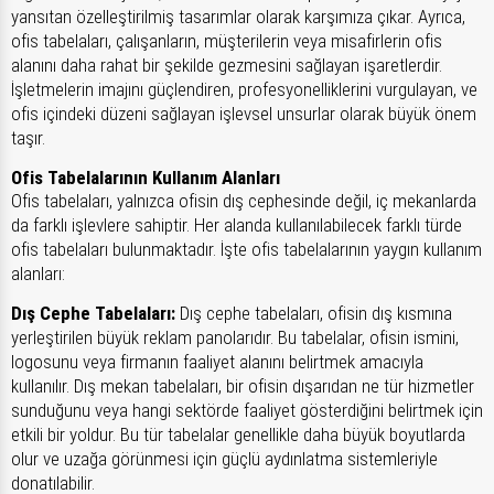
yansıtan özelleştirilmiş tasarımlar olarak karşımıza çıkar. Ayrıca,
ofis tabelaları, çalışanların, müşterilerin veya misafirlerin ofis
alanını daha rahat bir şekilde gezmesini sağlayan işaretlerdir.
İşletmelerin imajını güçlendiren, profesyonelliklerini vurgulayan, ve
ofis içindeki düzeni sağlayan işlevsel unsurlar olarak büyük önem
taşır.
Ofis Tabelalarının Kullanım Alanları
Ofis tabelaları, yalnızca ofisin dış cephesinde değil, iç mekanlarda
da farklı işlevlere sahiptir. Her alanda kullanılabilecek farklı türde
ofis tabelaları bulunmaktadır. İşte ofis tabelalarının yaygın kullanım
alanları:
Dış Cephe Tabelaları:
Dış cephe tabelaları, ofisin dış kısmına
yerleştirilen büyük reklam panolarıdır. Bu tabelalar, ofisin ismini,
logosunu veya firmanın faaliyet alanını belirtmek amacıyla
kullanılır. Dış mekan tabelaları, bir ofisin dışarıdan ne tür hizmetler
sunduğunu veya hangi sektörde faaliyet gösterdiğini belirtmek için
etkili bir yoldur. Bu tür tabelalar genellikle daha büyük boyutlarda
olur ve uzağa görünmesi için güçlü aydınlatma sistemleriyle
donatılabilir.