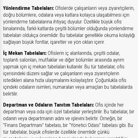
Yönlendirme Tabelaları:
Ofislerde çalışanların veya ziyaretçilerin,
doğru bölümlere, odalara veya katlara kolayca ulaşabilmesi için
yönlendirme tabelalarına ihtiyaç duyulur. Özellikle büyük ofis
binalarında, farklı katlarda çeşitli bölümler olduğunda yönlendirme
tabelaları oldukça önemlidir. Bu tabelalar genellikle okuma kolaylığı
sağlayan büyük fontlar, işaretler ve yön okları içerir.
İç Mekan Tabelaları:
Ofislerin iç alanlarında, çeşitli odalar,
toplantı salonları, mutfaklar ve diğer bölümler arasında ayrım
yapmak için iç mekan tabelaları kullanılır. Bu tür tabelalar, ofis
içerisindeki düzeni sağlar ve çalışanların veya ziyaretçilerin
istedikleri alana hızla ulaşmalarını kolaylaştırır. Çoğunlukla ofis
içindeki odaların isimleri, numaraları veya amaçları bu tabelalarda
belirtilir.
Departman ve Odaların Tanıtım Tabelaları:
Ofis içinde her
departman veya oda için özel tabelalar yerleştirilir. Bu tabelalar, bir
odanın veya departmanın adını ve işlevini belirtir. Örneğin, bir
"Finans Departmanı" tabelası, bir "Yönetici Odası" tabelası gibi. Bu
tür tabelalar, büyük ofislerde özellikle önemlidir çünkü