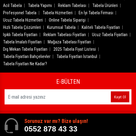
Acil Tabela
Tabela Yapımı
Reklam Tabelası
Tabela Ürünleri
Profesyonel Tabela
Tabela Hizmetleri
En İyi Tabela Firması
Ucuz Tabela Hizmetleri
Online Tabela Siparişi
Hızlı Tabela Çözümleri
Kurumsal Tabela
Kaliteli Tabela Fiyatları
Işıklı Tabela Fiyatları
Reklam Tabelası Fiyatları
Ucuz Tabela Fiyatları
Tabela İmalatı Fiyatları
Mağaza Tabelası Fiyatları
Dış Mekan Tabela Fiyatları
2025 Tabela Fiyat Listesi
Tabela Fiyatları Bahçelievler
Tabela Fiyatları İstanbul
Tabela Fiyatları Ne Kadar?
E-BÜLTEN
Kayıt Ol
Sorunuz var mı? Bize ulaşın!
0552 878 43 33